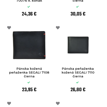
70076 lt. koňak
čierna
24,36 €
30,05 €
Pánska kožená
Pánska peňaženka
peňaženka SEGALI 7108
kožená SEGALI 7110
čierna
čierna
23,95 €
26,80 €