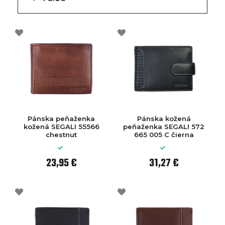
Pánska peňaženka
Pánska kožená
kožená SEGALI 55566
peňaženka SEGALI 572
chestnut
665 005 C čierna
23,95 €
31,27 €