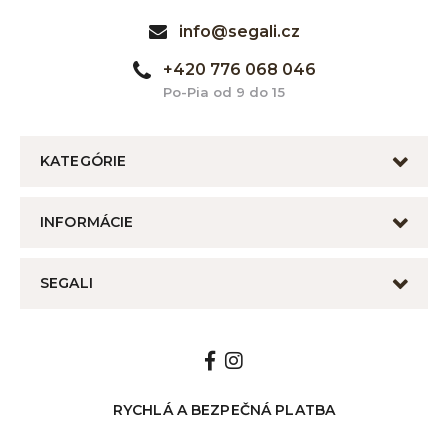
info@segali.cz
+420 776 068 046
Po-Pia od 9 do 15
KATEGÓRIE
INFORMÁCIE
SEGALI
RYCHLÁ A BEZPEČNÁ PLATBA