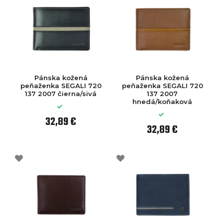
Pánska kožená
Pánska kožená
peňaženka SEGALI 720
peňaženka SEGALI 720
137 2007 čierna/sivá
137 2007
hnedá/koňaková
32,89 €
32,89 €