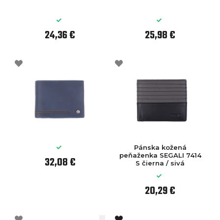
24,36 €
25,98 €
Pánska kožená
peňaženka SEGALI 7414
32,08 €
S čierna / sivá
20,29 €