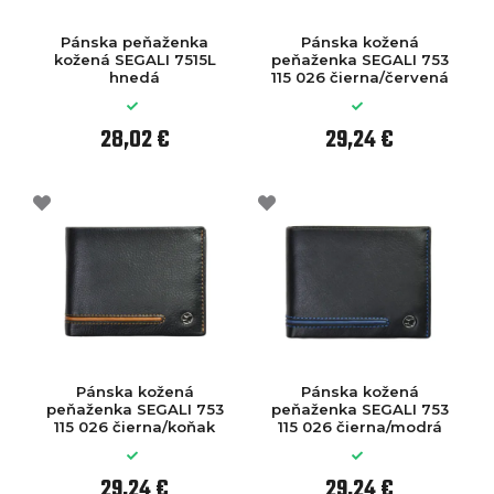
Pánska peňaženka
Pánska kožená
kožená SEGALI 7515L
peňaženka SEGALI 753
hnedá
115 026 čierna/červená
28,02 €
29,24 €
Pánska kožená
Pánska kožená
peňaženka SEGALI 753
peňaženka SEGALI 753
115 026 čierna/koňak
115 026 čierna/modrá
29,24 €
29,24 €