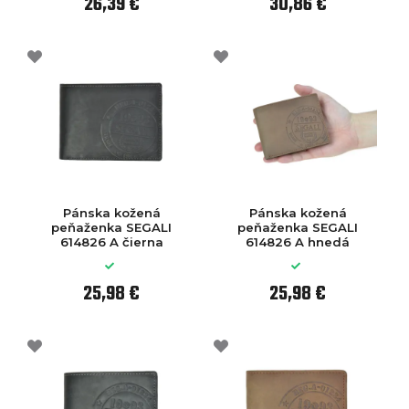
26,39 €
30,86 €
Pánska kožená
Pánska kožená
peňaženka SEGALI
peňaženka SEGALI
614826 A čierna
614826 A hnedá
25,98 €
25,98 €