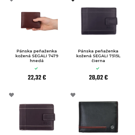
Pánska peňaženka
Pánska peňaženka
kožená SEGALI 7479
kožená SEGALI 7515L
hnedá
čierna
22,32 €
28,02 €