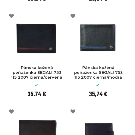
Pánska kožená
Pánska kožená
peňaženka SEGALI 753
peňaženka SEGALI 753
115 2007 čierna/červená
115 2007 čierna/modrá
35,74 €
35,74 €