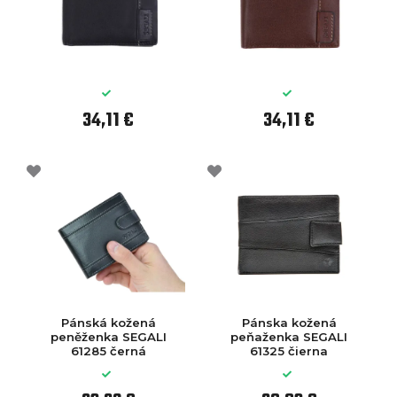
34,11 €
34,11 €
Pánská kožená
Pánska kožená
peněženka SEGALI
peňaženka SEGALI
61285 černá
61325 čierna