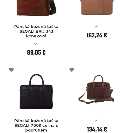
Pánská kožená taška
SEGALI BRIJ 343
162,24 €
koňaková
89,05 €
Pánská kožená taška
SEGALI 7009 černá s
134,14 €
popruhem