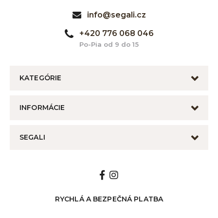
info@segali.cz
+420 776 068 046
Po-Pia od 9 do 15
KATEGÓRIE
INFORMÁCIE
SEGALI
RYCHLÁ A BEZPEČNÁ PLATBA