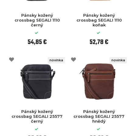
Pánsky kožený
Pánsky kožený
crossbag SEGALI 1110
crossbag SEGALI 1110
černý
koňak
54,85 €
52,78 €
novinka
novinka
Pánský kožený
Pánský kožený
crossbag SEGALI 25577
crossbag SEGALI 25577
černý
hnědý