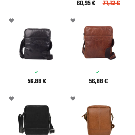
60,95 €
71,12 €
56,88 €
56,88 €