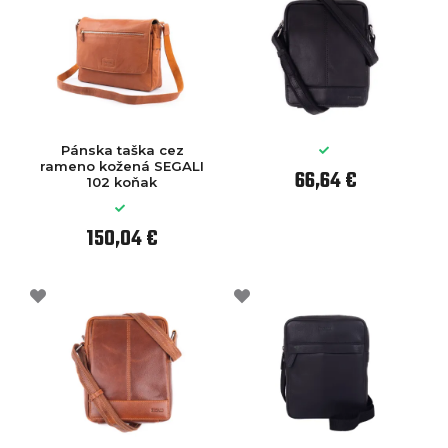
Pánska taška cez
rameno kožená SEGALI
66,64 €
102 koňak
150,04 €