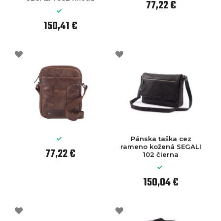
77,22 €
150,41 €
Pánska taška cez
rameno kožená SEGALI
77,22 €
102 čierna
150,04 €