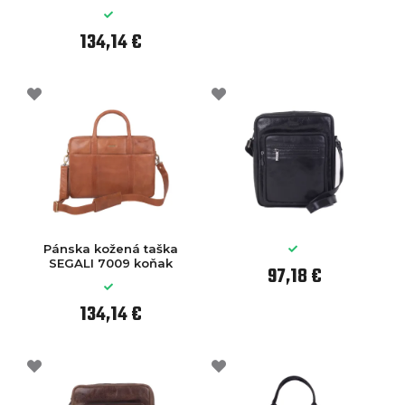
134,14 €
Pánska kožená taška
SEGALI 7009 koňak
97,18 €
134,14 €