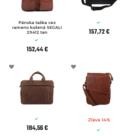
Pánska taška cez
rameno kožená SEGALI
157,72 €
29412 tan
152,44 €
Zľava 14%
184,56 €