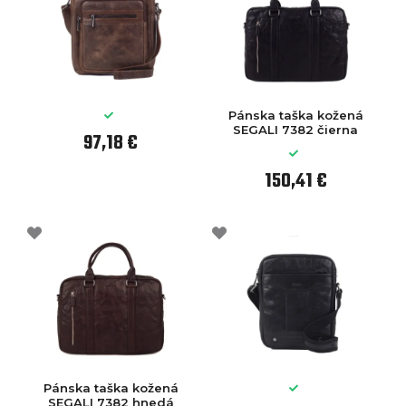
Pánska taška kožená
SEGALI 7382 čierna
97,18 €
150,41 €
Pánska taška kožená
SEGALI 7382 hnedá