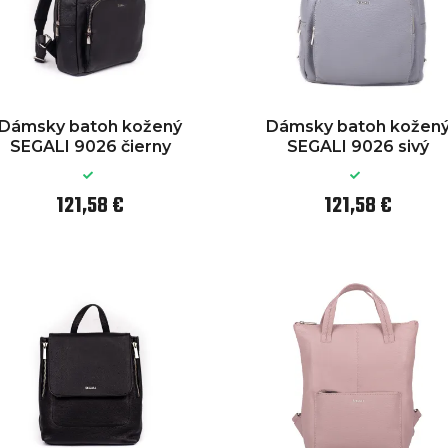
Dámsky batoh kožený
Dámsky batoh kožen
SEGALI 9026 čierny
SEGALI 9026 sivý
121,58 €
121,58 €