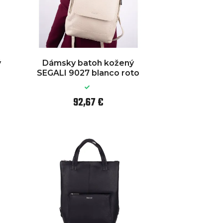
ý
Dámsky batoh kožený
SEGALI 9027 blanco roto
92,67 €