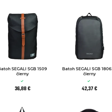
Batoh SEGALI SGB 1509
Batoh SEGALI SGB 1806
čierny
čierny
36,88 €
42,37 €