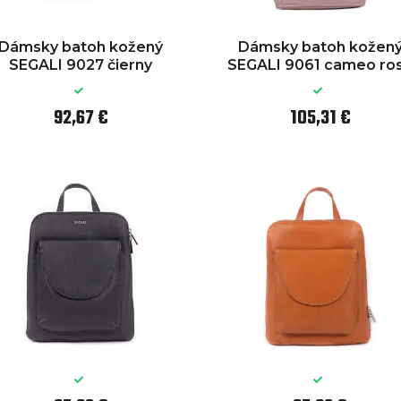
Dámsky batoh kožený
Dámsky batoh kožen
SEGALI 9027 čierny
SEGALI 9061 cameo ro
92,67 €
105,31 €