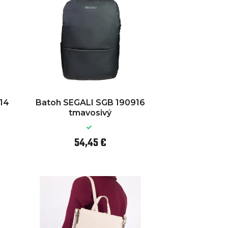
14
Batoh SEGALI SGB 190916
tmavosivý
54,45 €