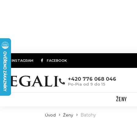
INSTAGRAM
FACEBOOK
+420 776 068 046
Po-Pia od 9 do 15
ŽENY
Batohy
Úvod
Ženy