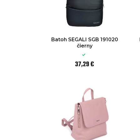
Batoh SEGALI SGB 191020
čierny
37,29 €