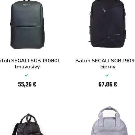
atoh SEGALI SGB 190801
Batoh SEGALI SGB 1909
tmavosivý
čierny
55,26 €
67,86 €