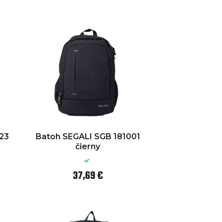
23
Batoh SEGALI SGB 181001
čierny
37,69 €