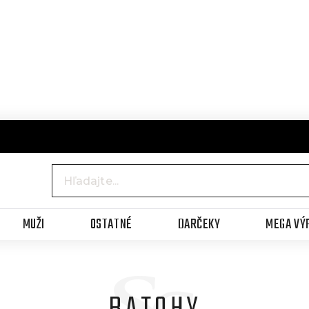
MUŽI
OSTATNÉ
DARČEKY
MEGA VÝ