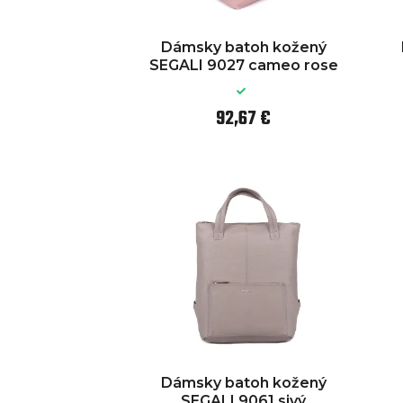
Dámsky batoh kožený
SEGALI 9027 cameo rose
92,67 €
Dámsky batoh kožený
SEGALI 9061 sivý