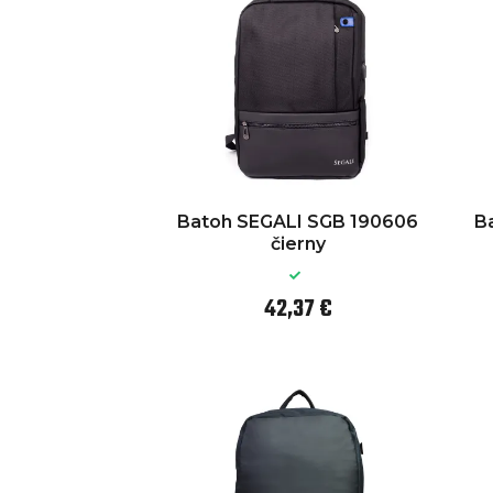
Batoh SEGALI SGB 190606
B
čierny
42,37 €