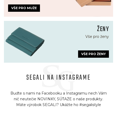
VŠE PRO MUŽE
ŽENY
Vše pro ženy
VŠE PRO ŽENY
SEGALI NA INSTAGRAME
Buďte s nami na Facebooku a Instagramu nech Vám
nič neutečie NOVINKY, SÚŤAŽE o naše produkty.
Máte výrobok SEGALI? Ukážte ho #segalistyle