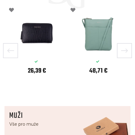
26,39 €
48,71 €
MUŽI
Vše pro muže