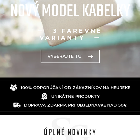
NOVÝ MODEL KABELKY
3 FAREVNÉ
VARIANTY
VYBERAJTE TU
100% ODPORÚČANÍ OD ZÁKAZNÍKOV
NA HEUREKE
UNIKÁTNE PRODUKTY
DOPRAVA ZDARMA
PRI OBJEDNÁVKE NAD 50€
ÚPLNÉ NOVINKY