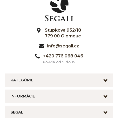
Stupkova 952/18
779 00 Olomouc
info@segali.cz
+420 776 068 046
Po-Pia od 9 do 15
KATEGÓRIE
INFORMÁCIE
SEGALI