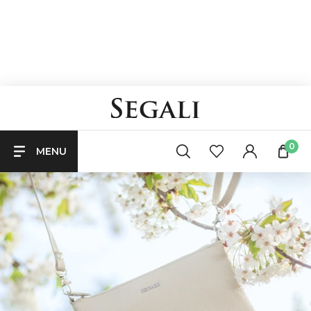
0
MENU