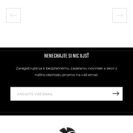
NENECHAJTE SI NIC UJSŤ
Zaregistrujte sa k bezplatnému zasielaniu noviniek a akcií z
nášho obchodu priamo na váš email.