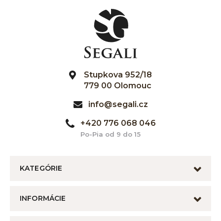
Stupkova 952/18
779 00 Olomouc
info@segali.cz
+420 776 068 046
Po-Pia od 9 do 15
KATEGÓRIE
INFORMÁCIE