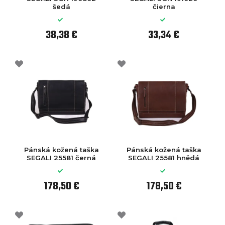
šedá
čierna
38,38 €
33,34 €
Pánská kožená taška
Pánská kožená taška
SEGALI 25581 černá
SEGALI 25581 hnědá
178,50 €
178,50 €