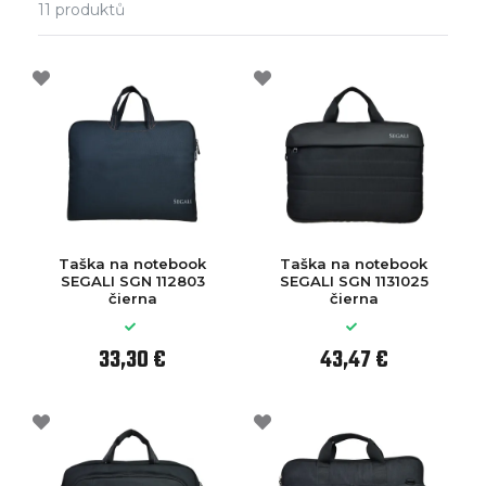
11
produktů
Taška na notebook
Taška na notebook
SEGALI SGN 112803
SEGALI SGN 1131025
čierna
čierna
33,30 €
43,47 €