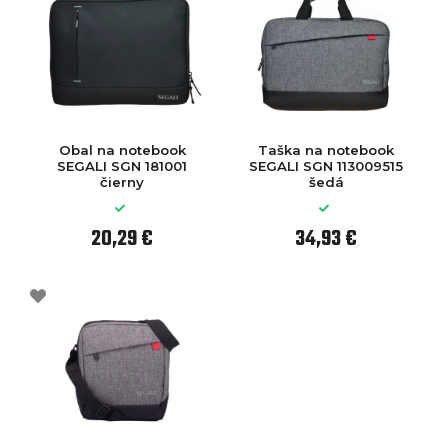
Obal na notebook
Taška na notebook
SEGALI SGN 181001
SEGALI SGN 113009515
čierny
šedá
20,29 €
34,93 €