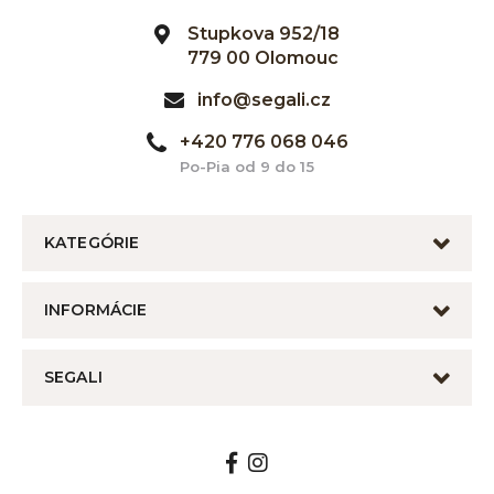
Stupkova 952/18
779 00 Olomouc
info@segali.cz
+420 776 068 046
Po-Pia od 9 do 15
KATEGÓRIE
INFORMÁCIE
SEGALI