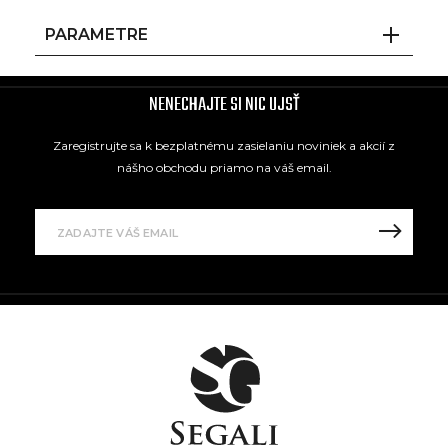
PARAMETRE
NENECHAJTE SI NIC UJSŤ
Zaregistrujte sa k bezplatnému zasielaniu noviniek a akcií z
nášho obchodu priamo na váš email.