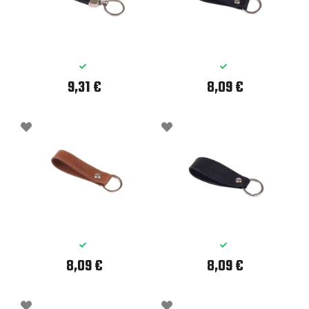
9,31 €
8,09 €
8,09 €
8,09 €