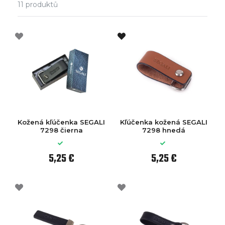
11
produktů
Kožená kľúčenka SEGALI
Kľúčenka kožená SEGALI
7298 čierna
7298 hnedá
5,25 €
5,25 €