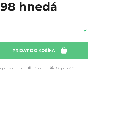
298 hnedá
PRIDAŤ DO KOŠÍKA
k porovnaniu
Dotaz
Odporučiť