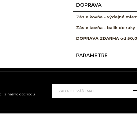
DOPRAVA
Zásielkovňa - výdajné mies
Zásielkovňa - balík do ruky
DOPRAVA ZDARMA od 50,
PARAMETRE
kcií z nášho obchodu