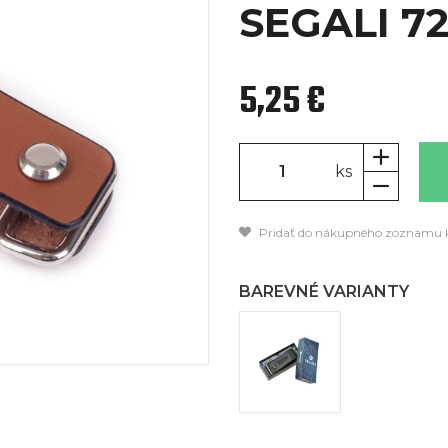
SEGALI 7
5,25 €
ks
Pridať do nákupného zoznamu 
BAREVNÉ VARIANTY