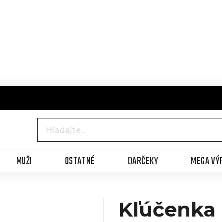
MUŽI
OSTATNÉ
DARČEKY
MEGA VÝ
Kľúčenka