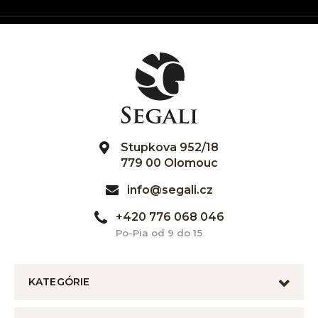
Stupkova 952/18
779 00 Olomouc
info@segali.cz
+420 776 068 046
Po-Pia od 9 do 15
KATEGÓRIE