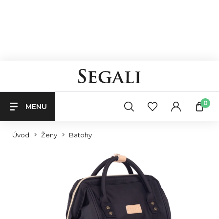
0
MENU
Úvod
Ženy
Batohy