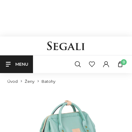
0
MENU
Úvod
Ženy
Batohy