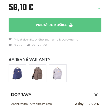
58,10 €
PRIDAŤ DO KOŠÍKA
Pridať do nákupného zoznamu k porovnaniu
Dotaz
Odporučiť
BAREVNÉ VARIANTY
DOPRAVA
Zásielkovňa - výdajné miesto
2 dny
0,00 €