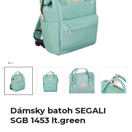
Dámsky batoh SEGALI
SGB 1453 lt.green