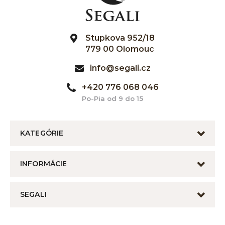
Stupkova 952/18
779 00 Olomouc
info@segali.cz
+420 776 068 046
Po-Pia od 9 do 15
KATEGÓRIE
INFORMÁCIE
SEGALI