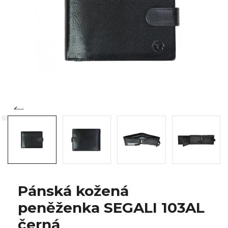
Pánská kožená
peněženka SEGALI 103AL
černá