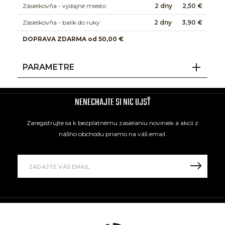
Zásielkovňa - výdajné miesto
2 dny
2,50 €
Zásielkovňa - balík do ruky
2 dny
3,90 €
DOPRAVA ZDARMA od 50,00 €
PARAMETRE
NENECHAJTE SI NIC UJSŤ
Zaregistrujte sa k bezplatnému zasielaniu noviniek a akcií z
nášho obchodu priamo na váš email.