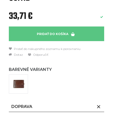
33,71 €
PRIDAŤ DO KOŠÍKA
Pridať do nákupného zoznamu k porovnaniu
Dotaz
Odporučiť
BAREVNÉ VARIANTY
DOPRAVA