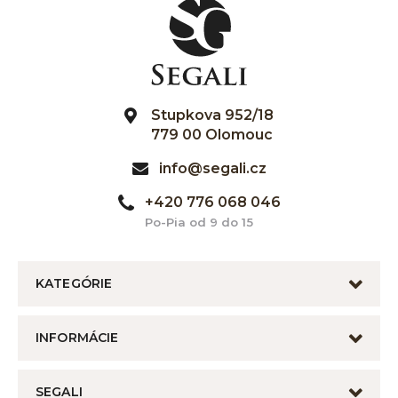
Stupkova 952/18
779 00 Olomouc
info@segali.cz
+420 776 068 046
Po-Pia od 9 do 15
KATEGÓRIE
INFORMÁCIE
SEGALI