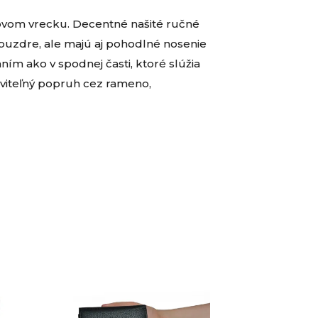
sovom vrecku. Decentné našité ručné
puzdre, ale majú aj pohodlné nosenie
ím ako v spodnej časti, ktoré slúžia
taviteľný popruh cez rameno,