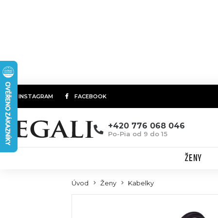
INSTAGRAM
FACEBOOK
+420 776 068 046
Po-Pia od 9 do 15
ŽENY
Úvod
Ženy
Kabelky