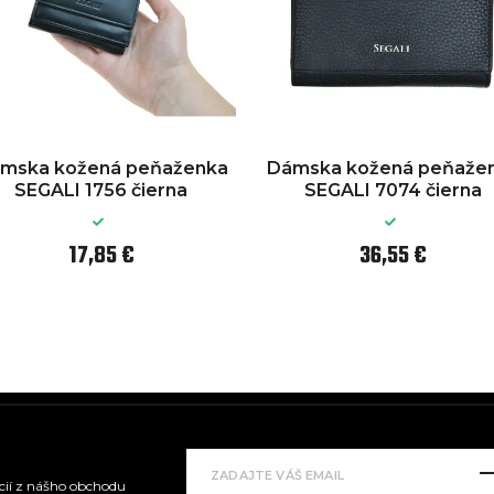
mska kožená peňaženka
Dámska kožená peňaže
SEGALI 1756 čierna
SEGALI 7074 čierna
17,85 €
36,55 €
kcií z nášho obchodu