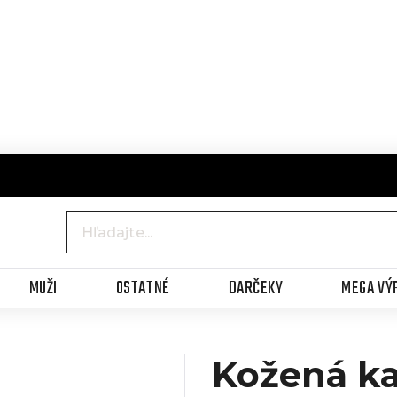
MUŽI
OSTATNÉ
DARČEKY
MEGA VÝ
Kožená k