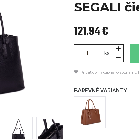
SEGALI či
121,94 €
ks
Pridať do nákupného zoznamu 
BAREVNÉ VARIANTY