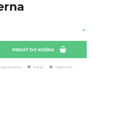
erna
PRIDAŤ DO KOŠÍKA
k porovnaniu
Dotaz
Odporučiť