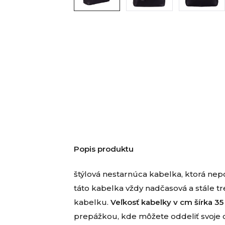
Popis produktu
štýlová nestarnúca kabelka, ktorá ne
táto kabelka vždy nadčasová a stále tr
kabelku.
Veľkosť kabelky v cm šírka 35
prepážkou, kde môžete oddeliť svoje 