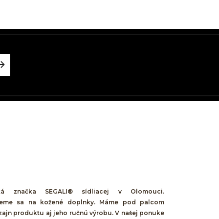
á značka SEGALI® sídliacej v Olomouci.
ujeme sa na kožené doplnky. Máme pod palcom
zajn produktu aj jeho ručnú výrobu. V našej ponuke