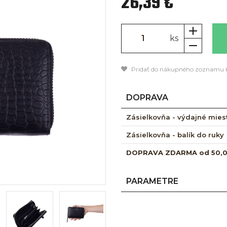
26,39 €
ks
Pridať do nákupného zoznamu 
DOPRAVA
Zásielkovňa - výdajné mies
Zásielkovňa - balík do ruky
DOPRAVA ZDARMA od 50,
PARAMETRE