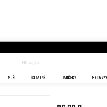
MUŽI
OSTATNÉ
DARČEKY
MEGA VÝ