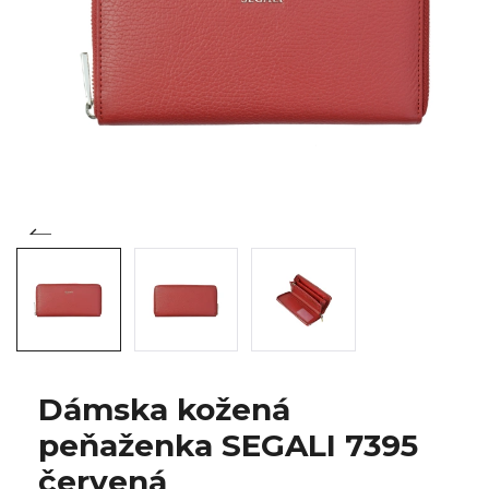
Dámska kožená
peňaženka SEGALI 7395
červená