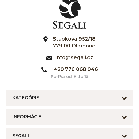
Stupkova 952/18
779 00 Olomouc
info@segali.cz
+420 776 068 046
Po-Pia od 9 do 15
KATEGÓRIE
INFORMÁCIE
SEGALI