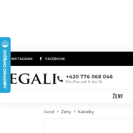
INSTAGRAM
FACEBOOK
+420 776 068 046
Po-Pia od 9 do 15
ŽENY
Úvod
Ženy
Kabelky